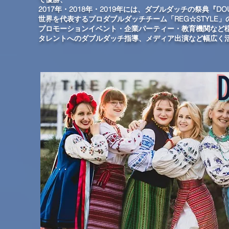
2017年・2018年・2019年には、ダブルダッチの祭典『DO
世界を代表するプロダブルダッチチーム「REG☆STYLE
プロモーションイベント・企業パーティー・教育機関など
タレントへのダブルダッチ指導、メディア出演など幅広く
D