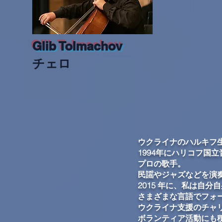
Glib Tolmachov
チェロ
ウクライナのハルキフ生ま
1994年にハリコフ国
プロの歌手。
民謡やジャズなどを演
2015 年に、私は自分
さまざまな言語でフォ
ウクライナ支援のチャ
ボランティア活動にも