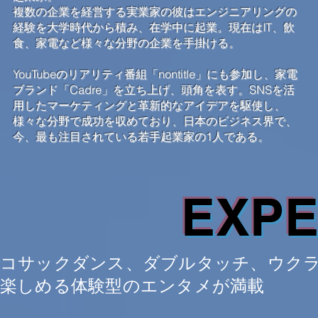
複数の企業を経営する実業家の彼はエンジニアリングの
経験を大学時代から積み、在学中に起業。現在はIT、飲
食、家電など様々な分野の企業を手掛ける。
YouTubeのリアリティ番組「nontitle」にも参加し、家電
ブランド「Cadre」を立ち上げ、頭角を表す。SNSを活
用したマーケティングと革新的なアイデアを駆使し、
様々な分野で成功を収めており、日本のビジネス界で、
今、最も注目されている若手起業家の1人である。
EXPE
コサックダンス、ダブルタッチ、ウク
楽しめる体験型のエンタメが満載