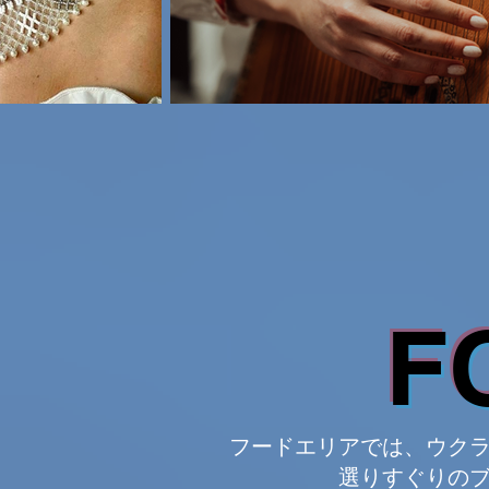
F
フードエリアでは、ウク
選りすぐりの