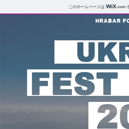
このホームページは
.com
HRABAR FO
pr