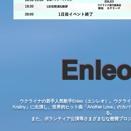
Enle
ウクライナの若手人気歌手Enleo（エンレオ）。ウクライナ
Kraiiny」に出演し、世界的ヒット曲「Another Love」のカバ
る。
また、ボランティア公演等さまざまなな慈善プロ