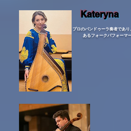
Kateryna
プロのバンドゥーラ奏者であり
あるフォークパフォーマ