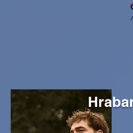
Hraba