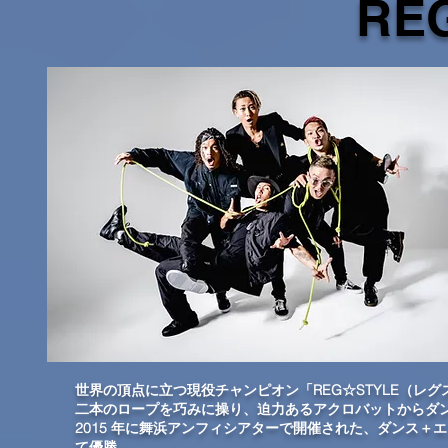
RE
世界の頂点に立つ現役チャンピオン「REG☆STYLE（レ
二本のロープを巧みに操り、迫力あるアクロバットからダ
2015 年に舞浜アンフィシアターで開催された、ダンス＋エンタ
て優勝、