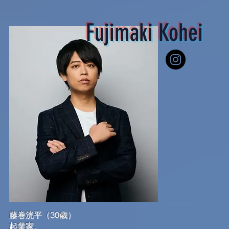
Fujimaki Kohei
藤巻洸平（30歳）
起業家。