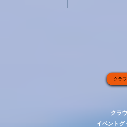
クラフ
クラ
イベントグ